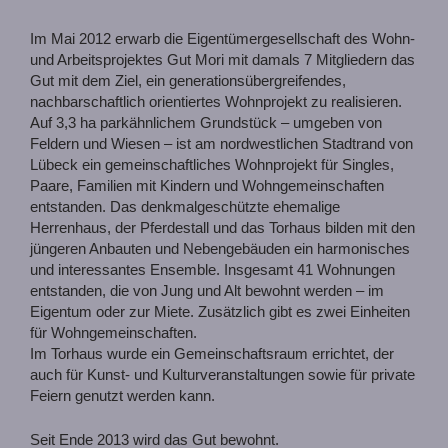
Im Mai 2012 erwarb die Eigentümergesellschaft des Wohn-
und Arbeitsprojektes Gut Mori mit damals 7 Mitgliedern das
Gut mit dem Ziel, ein generationsübergreifendes,
nachbarschaftlich orientiertes Wohnprojekt zu realisieren.
Auf 3,3 ha parkähnlichem Grundstück – umgeben von
Feldern und Wiesen – ist am nordwestlichen Stadtrand von
Lübeck ein gemeinschaftliches Wohnprojekt für Singles,
Paare, Familien mit Kindern und Wohngemeinschaften
entstanden. Das denkmalgeschützte ehemalige
Herrenhaus, der Pferdestall und das Torhaus bilden mit den
jüngeren Anbauten und Nebengebäuden ein harmonisches
und interessantes Ensemble. Insgesamt 41 Wohnungen
entstanden, die von Jung und Alt bewohnt werden – im
Eigentum oder zur Miete. Zusätzlich gibt es zwei Einheiten
für Wohngemeinschaften.
Im Torhaus wurde ein Gemeinschaftsraum errichtet, der
auch für Kunst- und Kulturveranstaltungen sowie für private
Feiern genutzt werden kann.
Seit Ende 2013 wird das Gut bewohnt.